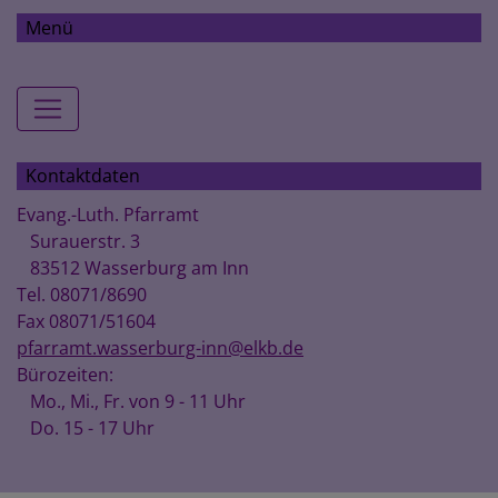
Menü
Hauptnavigation
Kontaktdaten
Evang.-Luth. Pfarramt
Surauerstr. 3
83512 Wasserburg am Inn
Tel. 08071/8690
Fax 08071/51604
pfarramt.wasserburg-inn@elkb.de
Bürozeiten:
Mo., Mi., Fr. von 9 - 11 Uhr
Do. 15 - 17 Uhr