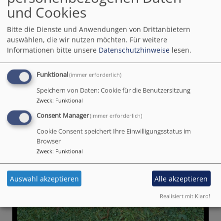
und Cookies
Bitte die Dienste und Anwendungen von Drittanbietern
auswählen, die wir nutzen möchten.
Für weitere
Informationen bitte unsere
Datenschutzhinweise
lesen.
Funktional
(immer erforderlich)
Speichern von Daten: Cookie für die Benutzersitzung
Zweck
:
Funktional
Consent Manager
(immer erforderlich)
Cookie Consent speichert Ihre Einwilligungsstatus im
Browser
Zweck
:
Funktional
Auswahl akzeptieren
Alle akzeptieren
Realisiert mit Klaro!