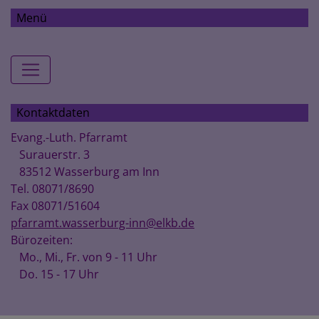
Menü
Hauptnavigation
Kontaktdaten
Evang.-Luth. Pfarramt
Surauerstr. 3
83512 Wasserburg am Inn
Tel. 08071/8690
Fax 08071/51604
pfarramt.wasserburg-inn@elkb.de
Bürozeiten:
Mo., Mi., Fr. von 9 - 11 Uhr
Do. 15 - 17 Uhr