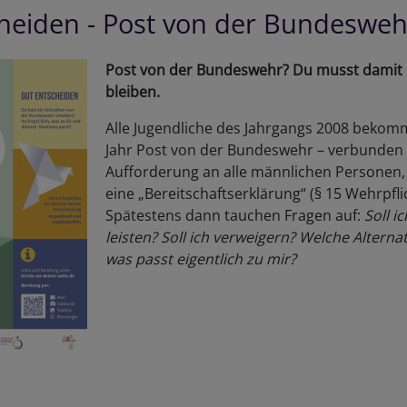
heiden - Post von der Bundesweh
Post von der Bundeswehr? Du musst damit n
bleiben.
Alle Jugendliche des Jahrgangs 2008 bekom
Jahr Post von der Bundeswehr – verbunden 
Aufforderung an alle männlichen Personen
eine „Bereitschaftserklärung“ (§ 15 Wehrpfl
Spätestens dann tauchen Fragen auf:
Soll i
leisten? Soll ich verweigern? Welche Alterna
was passt eigentlich zu mir?
er
t