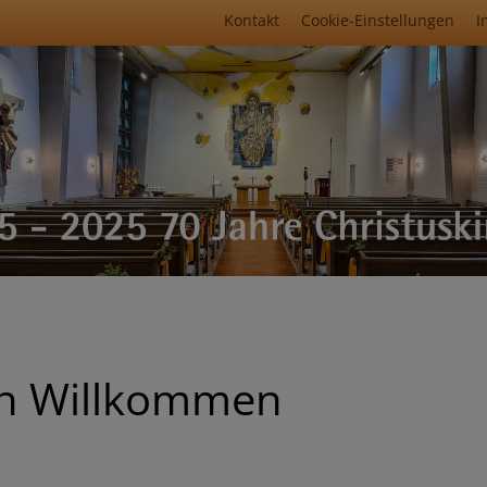
Fußbereichsmenü
Kontakt
Cookie-Einstellungen
I
umb
ch Willkommen