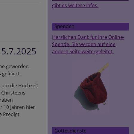
gibt es weitere Infos.
Spenden
Herzlichen Dank für Ihre Online-
Spende. Sie werden auf eine
 5.7.2025
andere Seite weitergeleitet.
rche geworden.
 gefeiert.
s um die Hochzeit
, Christeens,
 haben
 10 Jahren hier
e Predigt
Gottesdienste