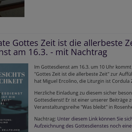
er
terkerze
e Gottes Zeit ist die allerbeste Z
nst am 16.3. - mit Nachtrag
Im Gottesdienst am 16.3. um 10 Uhr kommt
"Gottes Zeit ist die allerbeste Zeit" zur Auff
hat Miguel Ercolino, die Liturgin ist Cordula Z
Herzliche Einladung zu diesem sicher beso
Gottesdienst! Er ist einer unserer Beiträge 
Veranstaltungsreihe "Was bleibt" in Rosenh
Nachtrag:
Unter diesem Link können Sie sic
Aufzeichnung des Gottesdienstes noch eine