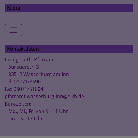
Menü
Hauptnavigation
Kontaktdaten
Evang.-Luth. Pfarramt
Surauerstr. 3
83512 Wasserburg am Inn
Tel. 08071/8690
Fax 08071/51604
pfarramt.wasserburg-inn@elkb.de
Bürozeiten:
Mo., Mi., Fr. von 9 - 11 Uhr
Do. 15 - 17 Uhr