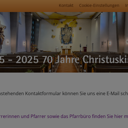
Fußbereichsmenü
Kontakt
Cookie-Einstellungen
I
umb
tehenden Kontaktformular können Sie uns eine E-Mail sch
rrerinnen und Pfarrer sowie das Pfarrbüro finden Sie hier m