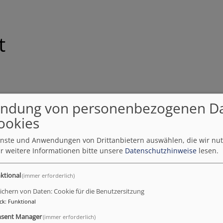
t
ndung von personenbezogenen D
ookies
se
ienste und Anwendungen von Drittanbietern auswählen, die wir nu
r weitere Informationen bitte unsere
Datenschutzhinweise
lesen.
ktional
(immer erforderlich)
ichern von Daten: Cookie für die Benutzersitzung
ck
:
Funktional
sent Manager
(immer erforderlich)