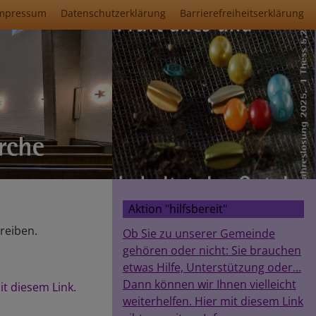
mpressum
Datenschutzerklärung
Barrierefreiheitserklärung
Aktion "hilfsbereit"
reiben.
Ob Sie zu unserer Gemeinde
gehören oder nicht: Sie brauchen
etwas Hilfe, Unterstützung oder...
Dann können wir Ihnen vielleicht
it diesem Link.
weiterhelfen. Hier mit diesem Link