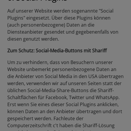
Auf unserer Website werden sogenannte "Social
Plugins" eingesetzt. Über diese Plugins können
(auch personenbezogene) Daten an die
Diensteanbieter gesendet und gegebenenfalls von
diesen genutzt werden.
Zum Schutz: Social-Media-Buttons mit Shariff
Um zu verhindern, dass von Besuchern unserer
Website unbemerkt personenbezogene Daten an
die Anbieter von Social Media in den USA übertragen
werden, verwenden wir auf unseren Seiten statt der
üblichen Social-Media-Share-Buttons die Shariff-
Schaltflächen für Facebook, Twitter und WhatsApp.
Erst wenn Sie eines dieser Social Plugins anklicken,
können Daten an den Anbieter übertragen und dort
gespeichert werden. Fachleute der
Computerzeitschrift c't haben die Shariff-Lösung