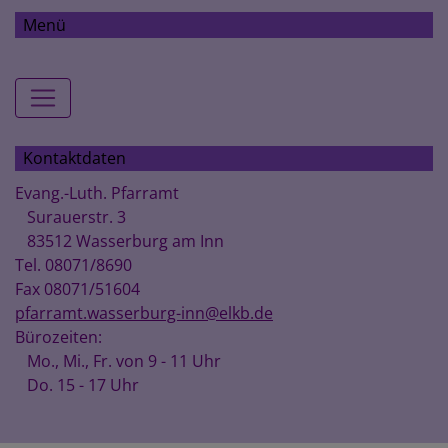
Menü
Hauptnavigation
Kontaktdaten
Evang.-Luth. Pfarramt
Surauerstr. 3
83512 Wasserburg am Inn
Tel. 08071/8690
Fax 08071/51604
pfarramt.wasserburg-inn@elkb.de
Bürozeiten:
Mo., Mi., Fr. von 9 - 11 Uhr
Do. 15 - 17 Uhr