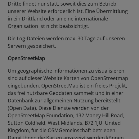
Dritte findet nur statt, soweit dies zum Betrieb
unserer Website erforderlich ist. Eine Übermittlung
in ein Drittland oder an eine internationale
Organisation ist nicht beabsichtigt.
Die Log-Dateien werden max. 30 Tage auf unseren
Servern gespeichert.
OpenStreetMap
Um geographische Informationen zu visualisieren,
sind auf dieser Website Karten von OpenStreetmap
eingebunden. OpenStreetMap ist ein freies Projekt,
das frei nutzbare Geodaten sammelt und in einer
Datenbank zur allgemeinen Nutzung bereitstellt
(Open Data). Diese Dienste werden von der
OpenStreetMap Foundation, 132 Maney Hill Road,
Sutton Cold­field, West Midlands, B72 1JU, United
Kingdom, für die OSM­Gemeinschaft betrieben.
Damit Ihnen die Karten angezeigt werden können,