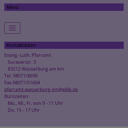
Menü
Hauptnavigation
Kontaktdaten
Evang.-Luth. Pfarramt
Surauerstr. 3
83512 Wasserburg am Inn
Tel. 08071/8690
Fax 08071/51604
pfarramt.wasserburg-inn@elkb.de
Bürozeiten:
Mo., Mi., Fr. von 9 - 11 Uhr
Do. 15 - 17 Uhr