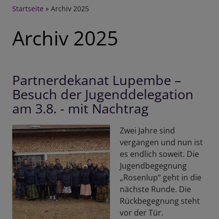
Breadcrumb
Startseite
Archiv 2025
Archiv 2025
Partnerdekanat Lupembe –
Besuch der Jugenddelegation
am 3.8. - mit Nachtrag
Zwei Jahre sind
vergangen und nun ist
es endlich soweit. Die
Jugendbegegnung
„Rosenlup“ geht in die
nächste Runde. Die
Rückbegegnung steht
vor der Tür.