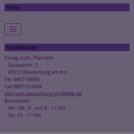
Menü
Hauptnavigation
Kontaktdaten
Evang.-Luth. Pfarramt
Surauerstr. 3
83512 Wasserburg am Inn
Tel. 08071/8690
Fax 08071/51604
pfarramt.wasserburg-inn@elkb.de
Bürozeiten:
Mo., Mi., Fr. von 9 - 11 Uhr
Do. 15 - 17 Uhr