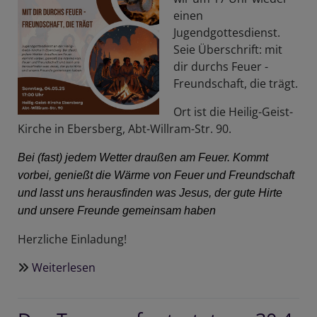
einen
Jugendgottesdienst.
Seie Überschrift: mit
dir durchs Feuer -
Freundschaft, die trägt.
Ort ist die Heilig-Geist-
Kirche in Ebersberg, Abt-Willram-Str. 90.
Bei (fast) jedem Wetter draußen am Feuer. Kommt
vorbei, genießt die Wärme von Feuer und Freundschaft
und lasst uns herausfinden was Jesus, der gute Hirte
und unsere Freunde gemeinsam haben
Herzliche Einladung!
Weiterlesen
über
Jugendgottesdienst
in