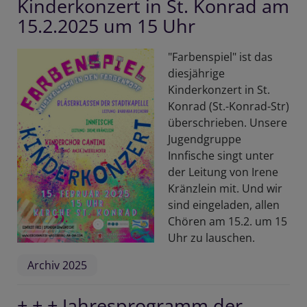
Kinderkonzert in St. Konrad am
15.2.2025 um 15 Uhr
"Farbenspiel" ist das
diesjährige
Kinderkonzert in St.
Konrad (St.-Konrad-Str)
überschrieben. Unsere
Jugendgruppe
Innfische singt unter
der Leitung von Irene
Kränzlein mit. Und wir
sind eingeladen, allen
Chören am 15.2. um 15
Uhr zu lauschen.
Archiv 2025
+ + + Jahresprogramm der