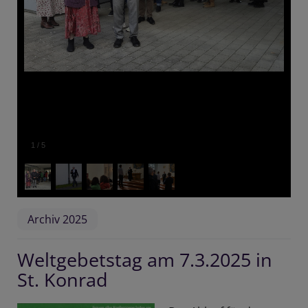
1
/
5
Archiv 2025
Weltgebetstag am 7.3.2025 in
St. Konrad