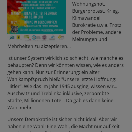
Wohnungsnot,
Bürgerprotest, Krieg,
Klimawandel,
Bürokratie u.v.a. Trotz
der Probleme, andere
Meinungen und
Mehrheiten zu akzeptieren...
Ist unser System wirklich so schlecht, wie manche es
behaupten? Denn wir könnten wissen, wie es anders
gehen kann. Nur zur Erinnerung: ein alter
Wahlkampfspruch hieß: "Unsere letzte Hoffnung:
Hitler". Wie das im Jahr 1945 ausging, wissen wir...
Auschwitz und Treblinka inklusive, zerbombte
Städte, Millionenen Tote... Da gab es dann keine
Wahl mehr...
Unsere Demokratie ist sicher nicht ideal. Aber wir
haben eine Wahl! Eine Wahl, die Macht nur auf Zeit