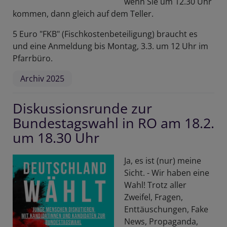
wenn Sie um 12.30 Uhr
kommen, dann gleich auf dem Teller.
5 Euro "FKB" (Fischkostenbeteiligung) braucht es
und eine Anmeldung bis Montag, 3.3. um 12 Uhr im
Pfarrbüro.
Archiv 2025
Diskussionsrunde zur
Bundestagswahl in RO am 18.2.
um 18.30 Uhr
Ja, es ist (nur) meine
Sicht. - Wir haben eine
Wahl! Trotz aller
Zweifel, Fragen,
Enttäuschungen, Fake
News, Propaganda,