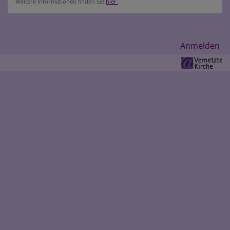
Weitere Informationen finden Sie
hier
.
Benutzermenü
Anmelden