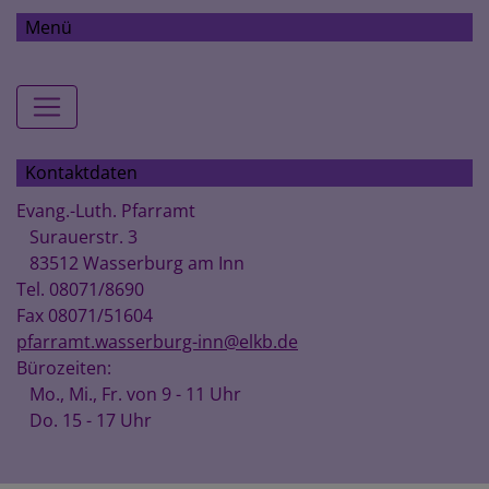
Menü
Hauptnavigation
Kontaktdaten
Evang.-Luth. Pfarramt
Surauerstr. 3
83512 Wasserburg am Inn
Tel. 08071/8690
Fax 08071/51604
pfarramt.wasserburg-inn@elkb.de
Bürozeiten:
Mo., Mi., Fr. von 9 - 11 Uhr
Do. 15 - 17 Uhr