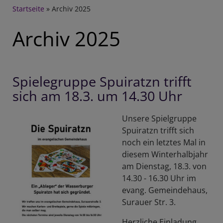
Breadcrumb
Startseite
Archiv 2025
Archiv 2025
Spielegruppe Spuiratzn trifft
sich am 18.3. um 14.30 Uhr
Unsere Spielgruppe
Spuiratzn trifft sich
noch ein letztes Mal in
diesem Winterhalbjahr
am Dienstag, 18.3. von
14.30 - 16.30 Uhr im
evang. Gemeindehaus,
Surauer Str. 3.
Herzliche Einladung