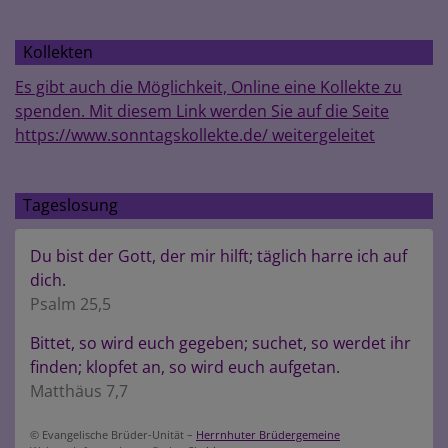
Kollekten
Es gibt auch die Möglichkeit, Online eine Kollekte zu
spenden. Mit diesem Link werden Sie auf die Seite
https://www.sonntagskollekte.de/ weitergeleitet
Tageslosung
Du bist der Gott, der mir hilft; täglich harre ich auf
dich.
Psalm 25,5
Bittet, so wird euch gegeben; suchet, so werdet ihr
finden; klopfet an, so wird euch aufgetan.
Matthäus 7,7
© Evangelische Brüder-Unität –
Herrnhuter Brüdergemeine