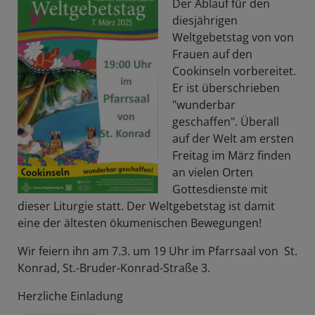
Der Ablauf für den
diesjährigen
Weltgebetstag von von
Frauen auf den
Cookinseln vorbereitet.
Er ist überschrieben
"wunderbar
geschaffen". Überall
auf der Welt am ersten
Freitag im März finden
an vielen Orten
Gottesdienste mit
dieser Liturgie statt. Der Weltgebetstag ist damit
eine der ältesten ökumenischen Bewegungen!
Wir feiern ihn am 7.3. um 19 Uhr im Pfarrsaal von St.
Konrad, St.-Bruder-Konrad-Straße 3.
Herzliche Einladung