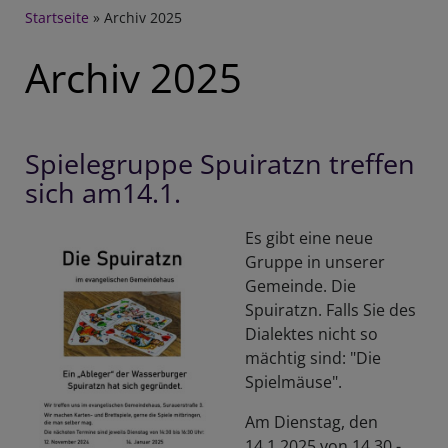
Breadcrumb
Startseite
Archiv 2025
Archiv 2025
Spielegruppe Spuiratzn treffen
sich am14.1.
Es gibt eine neue
Gruppe in unserer
Gemeinde. Die
Spuiratzn. Falls Sie des
Dialektes nicht so
mächtig sind: "Die
Spielmäuse".
Am Dienstag, den
14.1.2025 von 14.30 -