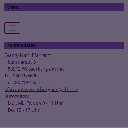
Menü
Hauptnavigation
Kontaktdaten
Evang.-Luth. Pfarramt
Surauerstr. 3
83512 Wasserburg am Inn
Tel. 08071/8690
Fax 08071/51604
pfarramt.wasserburg-inn@elkb.de
Bürozeiten:
Mo., Mi., Fr. von 9 - 11 Uhr
Do. 15 - 17 Uhr