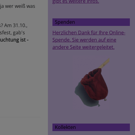
gibt es weitere Infos.
 ja wer weiß was
Spenden
s? Am 31.10.,
fest, gab's
Herzlichen Dank für Ihre Online-
chtung ist -
Spende. Sie werden auf eine
andere Seite weitergeleitet.
Kollekten