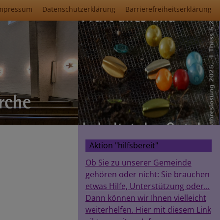
mpressum
Datenschutzerklärung
Barrierefreiheitserklärung
Aktion "hilfsbereit"
Ob Sie zu unserer Gemeinde
gehören oder nicht: Sie brauchen
etwas Hilfe, Unterstützung oder...
Dann können wir Ihnen vielleicht
weiterhelfen. Hier mit diesem Link