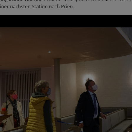
iner nächsten Station nach Prien.