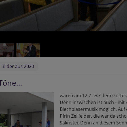
Bilder aus 2020
Töne...
waren am 12.7.
vor
dem Gottesd
Denn inzwischen ist auch - mit
Blechbläsermusik möglich. Auf 
Pfrin Zellfelder, die war da sc
Sakristei. Denn an diesem Sonn