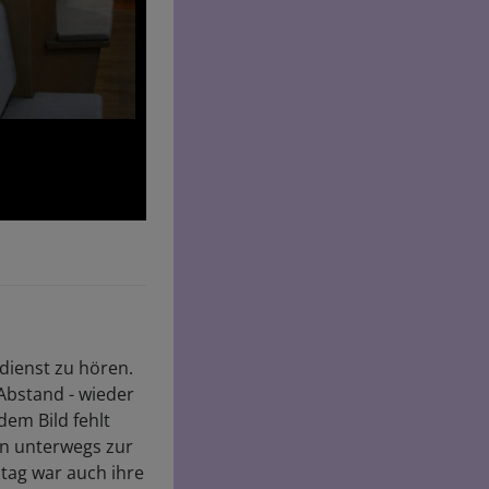
ienst zu hören.
 Abstand - wieder
dem Bild fehlt
hon unterwegs zur
tag war auch ihre