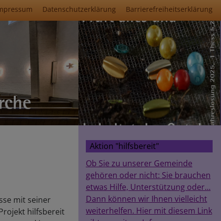
mpressum
Datenschutzerklärung
Barrierefreiheitserklärung
Aktion "hilfsbereit"
Ob Sie zu unserer Gemeinde
gehören oder nicht: Sie brauchen
etwas Hilfe, Unterstützung oder...
Dann können wir Ihnen vielleicht
se mit seiner
weiterhelfen. Hier mit diesem Link
rojekt hilfsbereit