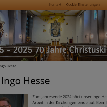
Fußbereichsmenü
Kontakt
Cookie-Einstellungen
I
umb
Ingo Hesse
 Ingo Hesse
Zum Jahresende 2024 hört unser Ingo Hes
Arbeit in der Kirchengemeinde auf. Beim P