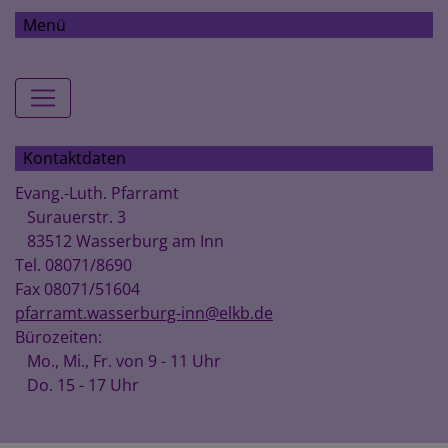
Menü
Hauptnavigation
Kontaktdaten
Evang.-Luth. Pfarramt
Surauerstr. 3
83512 Wasserburg am Inn
Tel. 08071/8690
Fax 08071/51604
pfarramt.wasserburg-inn@elkb.de
Bürozeiten:
Mo., Mi., Fr. von 9 - 11 Uhr
Do. 15 - 17 Uhr