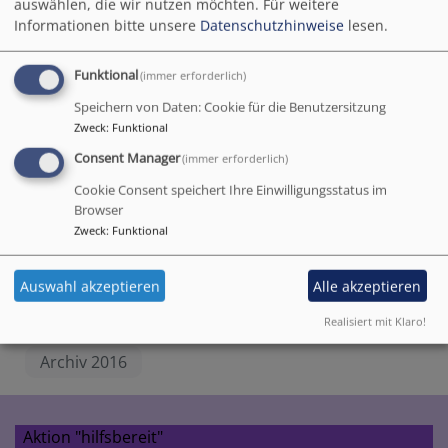
auswählen, die wir nutzen möchten.
Für weitere
Informationen bitte unsere
Datenschutzhinweise
lesen.
Funktional
(immer erforderlich)
Speichern von Daten: Cookie für die Benutzersitzung
Zweck
:
Funktional
Consent Manager
(immer erforderlich)
Cookie Consent speichert Ihre Einwilligungsstatus im
Browser
Zweck
:
Funktional
1
/
14
Auswahl akzeptieren
Alle akzeptieren
Realisiert mit Klaro!
Archiv 2016
Aktion "hilfsbereit"