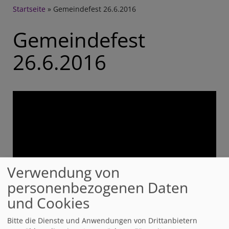
Breadcrumb
Startseite
Gemeindefest 26.6.2016
Gemeindefest
26.6.2016
Verwendung von
personenbezogenen Daten
und Cookies
Bitte die Dienste und Anwendungen von Drittanbietern