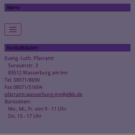
Menü
Hauptnavigation
Kontaktdaten
Evang.-Luth. Pfarramt
Surauerstr. 3
83512 Wasserburg am Inn
Tel. 08071/8690
Fax 08071/51604
pfarramt.wasserburg-inn@elkb.de
Bürozeiten:
Mo., Mi., Fr. von 9 - 11 Uhr
Do. 15 - 17 Uhr