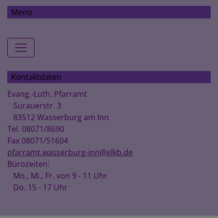
Menü
Hauptnavigation
Kontaktdaten
Evang.-Luth. Pfarramt
Surauerstr. 3
83512 Wasserburg am Inn
Tel. 08071/8690
Fax 08071/51604
pfarramt.wasserburg-inn@elkb.de
Bürozeiten:
Mo., Mi., Fr. von 9 - 11 Uhr
Do. 15 - 17 Uhr