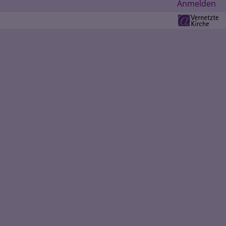
Benutzermenü
Anmelden