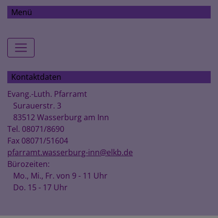
Menü
Hauptnavigation
Kontaktdaten
Evang.-Luth. Pfarramt
Surauerstr. 3
83512 Wasserburg am Inn
Tel. 08071/8690
Fax 08071/51604
pfarramt.wasserburg-inn@elkb.de
Bürozeiten:
Mo., Mi., Fr. von 9 - 11 Uhr
Do. 15 - 17 Uhr