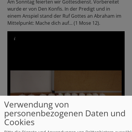
Am Sonntag feierten wir Gottesdienst. Vorbereitet
wurde er von Den Konfis. In der Predigt und in
einem Anspiel stand der Ruf Gottes an Abraham im
Mittelpunkt: Mache dich auf... (1 Mose 12).
Verwendung von
personenbezogenen Daten und
Cookies