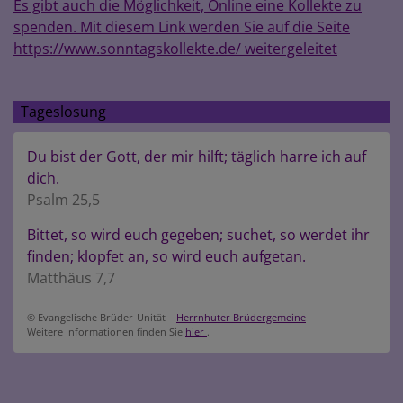
Es gibt auch die Möglichkeit, Online eine Kollekte zu
spenden. Mit diesem Link werden Sie auf die Seite
https://www.sonntagskollekte.de/ weitergeleitet
Tageslosung
Du bist der Gott, der mir hilft; täglich harre ich auf
dich.
Psalm 25,5
Bittet, so wird euch gegeben; suchet, so werdet ihr
finden; klopfet an, so wird euch aufgetan.
Matthäus 7,7
© Evangelische Brüder-Unität –
Herrnhuter Brüdergemeine
Weitere Informationen finden Sie
hier
.