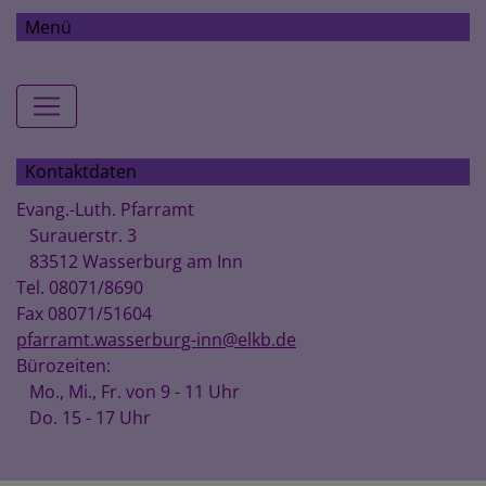
Menü
Hauptnavigation
Kontaktdaten
Evang.-Luth. Pfarramt
Surauerstr. 3
83512 Wasserburg am Inn
Tel. 08071/8690
Fax 08071/51604
pfarramt.wasserburg-inn@elkb.de
Bürozeiten:
Mo., Mi., Fr. von 9 - 11 Uhr
Do. 15 - 17 Uhr