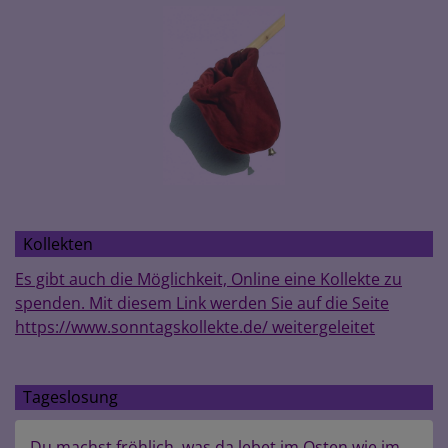
Kollekten
Es gibt auch die Möglichkeit, Online eine Kollekte zu
spenden. Mit diesem Link werden Sie auf die Seite
https://www.sonntagskollekte.de/ weitergeleitet
Tageslosung
Du machst fröhlich, was da lebet im Osten wie im