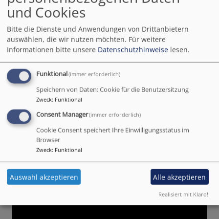
und Cookies
Bitte die Dienste und Anwendungen von Drittanbietern
auswählen, die wir nutzen möchten.
Für weitere
Informationen bitte unsere
Datenschutzhinweise
lesen.
Funktional
(immer erforderlich)
Speichern von Daten: Cookie für die Benutzersitzung
Zweck
:
Funktional
Consent Manager
(immer erforderlich)
Cookie Consent speichert Ihre Einwilligungsstatus im
Browser
Zweck
:
Funktional
Auswahl akzeptieren
Alle akzeptieren
Realisiert mit Klaro!