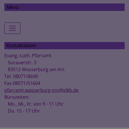
Menü
Hauptnavigation
Kontaktdaten
Evang.-Luth. Pfarramt
Surauerstr. 3
83512 Wasserburg am Inn
Tel. 08071/8690
Fax 08071/51604
pfarramt.wasserburg-inn@elkb.de
Bürozeiten:
Mo., Mi., Fr. von 9 - 11 Uhr
Do. 15 - 17 Uhr