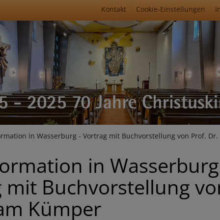
Fußbereichsmenü
Kontakt
Cookie-Einstellungen
I
umb
rmation in Wasserburg - Vortrag mit Buchvorstellung von Prof. D
formation in Wasserburg
 mit Buchvorstellung vo
ram Kümper