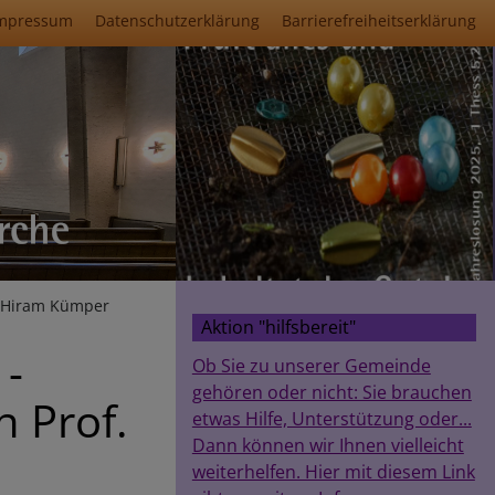
mpressum
Datenschutzerklärung
Barrierefreiheitserklärung
r. Hiram Kümper
Aktion "hilfsbereit"
 -
Ob Sie zu unserer Gemeinde
gehören oder nicht: Sie brauchen
n Prof.
etwas Hilfe, Unterstützung oder...
Dann können wir Ihnen vielleicht
weiterhelfen. Hier mit diesem Link