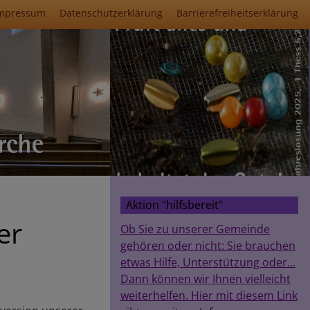
mpressum
Datenschutzerklärung
Barrierefreiheitserklärung
Aktion "hilfsbereit"
er
Ob Sie zu unserer Gemeinde
gehören oder nicht: Sie brauchen
etwas Hilfe, Unterstützung oder...
Dann können wir Ihnen vielleicht
weiterhelfen. Hier mit diesem Link