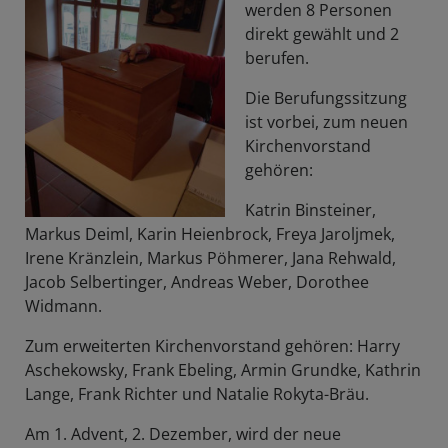
werden 8 Personen
direkt gewählt und 2
berufen.
Die Berufungssitzung
ist vorbei, zum neuen
Kirchenvorstand
gehören:
Katrin Binsteiner,
Markus Deiml, Karin Heienbrock, Freya Jaroljmek,
Irene Kränzlein, Markus Pöhmerer, Jana Rehwald,
Jacob Selbertinger, Andreas Weber, Dorothee
Widmann.
Zum erweiterten Kirchenvorstand gehören: Harry
Aschekowsky, Frank Ebeling, Armin Grundke, Kathrin
Lange, Frank Richter und Natalie Rokyta-Bräu.
Am 1. Advent, 2. Dezember, wird der neue