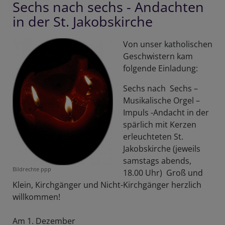
Sechs nach sechs - Andachten
8.12.
in der St. Jakobskirche
Von unser katholischen
Geschwistern kam
folgende Einladung:
Sechs nach Sechs –
Musikalische Orgel –
Impuls -Andacht in der
spärlich mit Kerzen
erleuchteten St.
Jakobskirche (jeweils
samstags abends,
Bildrechte
ppp
18.00 Uhr) Groß und
Klein, Kirchgänger und Nicht-Kirchgänger herzlich
willkommen!
Am 1. Dezember