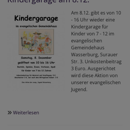
2018
Am 8.12. gibt es von 10
- 16 Uhr wieder eine
Kindergarage für
Kinder von 7 - 12 im
evangelischen
Gemeindehaus
Wasserburg, Surauer
Str. 3. Unkostenbeitrag
3 Euro. Ausgerichtet
wird diese Aktion von
unserer evangelischen
Jugend.
Weiterlesen
über
Kindergarage
am