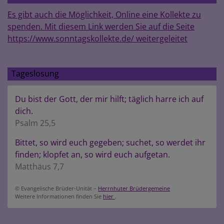
Es gibt auch die Möglichkeit, Online eine Kollekte zu
spenden. Mit diesem Link werden Sie auf die Seite
https://www.sonntagskollekte.de/ weitergeleitet
Tageslosung
Du bist der Gott, der mir hilft; täglich harre ich auf
dich.
Psalm 25,5
Bittet, so wird euch gegeben; suchet, so werdet ihr
finden; klopfet an, so wird euch aufgetan.
Matthäus 7,7
© Evangelische Brüder-Unität –
Herrnhuter Brüdergemeine
Weitere Informationen finden Sie
hier
.