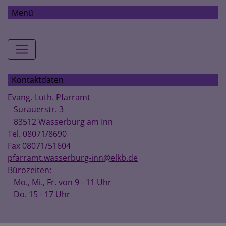
Menü
Hauptnavigation
Kontaktdaten
Evang.-Luth. Pfarramt
Surauerstr. 3
83512 Wasserburg am Inn
Tel. 08071/8690
Fax 08071/51604
pfarramt.wasserburg-inn@elkb.de
Bürozeiten:
Mo., Mi., Fr. von 9 - 11 Uhr
Do. 15 - 17 Uhr