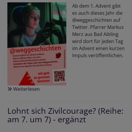
Ab dem 1. Advent gibt
es auch dieses Jahr die
@weggeschichten auf
Twitter. Pfarrer Markus
Merz aus Bad Aibling
wird dort für jeden Tag
im Advent einen kurzen
Impuls veröffentlichen.
Weiterlesen
über
@weggeschichten
auf
Lohnt sich Zivilcourage? (Reihe:
Twitter
am 7. um 7) - ergänzt