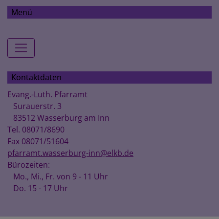
Menü
Hauptnavigation
Kontaktdaten
Evang.-Luth. Pfarramt
Surauerstr. 3
83512 Wasserburg am Inn
Tel. 08071/8690
Fax 08071/51604
pfarramt.wasserburg-inn@elkb.de
Bürozeiten:
Mo., Mi., Fr. von 9 - 11 Uhr
Do. 15 - 17 Uhr