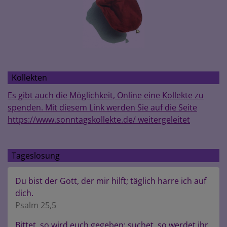
Kollekten
Es gibt auch die Möglichkeit, Online eine Kollekte zu
spenden. Mit diesem Link werden Sie auf die Seite
https://www.sonntagskollekte.de/ weitergeleitet
Tageslosung
Du bist der Gott, der mir hilft; täglich harre ich auf
dich.
Psalm 25,5
Bittet, so wird euch gegeben; suchet, so werdet ihr