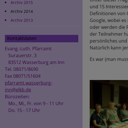
Archiv 2015
und 15 Interessie
Archiv 2014
Definitionen von 
Google, wobei es 
Archiv 2013
oder werden die R
der Teilnehmer ha
Kontaktdaten
persönliches und 
Natürlich kann j
Evang.-Luth. Pfarramt
Surauerstr. 3
Es war (man muss 
83512 Wasserburg am Inn
Tel. 08071/8690
Fax 08071/51604
pfarramt.wasserburg-
inn@elkb.de
Bürozeiten:
Mo., Mi., Fr. von 9 - 11 Uhr
Do. 15 - 17 Uhr