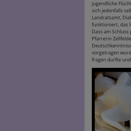
jugendliche Flüch
sich jedenfalls s
Landratsamt, Diak
funktioniert, das
Dass am Schluss
Pfarrerin Zellfel
Deutschkenntniss
vorgetragen wurde
fragen durfte und 