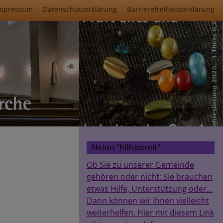
mpressum
Datenschutzerklärung
Barrierefreiheitserklärung
Aktion "hilfsbereit"
Ob Sie zu unserer Gemeinde
gehören oder nicht: Sie brauchen
etwas Hilfe, Unterstützung oder...
Dann können wir Ihnen vielleicht
weiterhelfen. Hier mit diesem Link