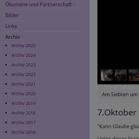
Ökumene und Partnerschaft -
Bilder
Links
Hauptnavigation
Archiv
Archiv 2025
Archiv 2024
Archiv 2023
Archiv 2022
Archiv 2021
Archiv 2020
Am Siebten um 
Archiv 2019
7.Oktober
Archiv 2018
Archiv 2017
"Kann Glaube glü
Archiv 2016
Unter dieser Frag