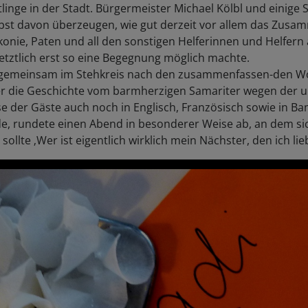
tlinge in der Stadt. Bürgermeister Michael Kölbl und einige
elbst davon überzeugen, wie gut derzeit vor allem das Zusa
onie, Paten und all den sonstigen Helferinnen und Helfern
 letztlich erst so eine Begegnung möglich machte.
 gemeinsam im Stehkreis nach den zusammenfassen-den W
der die Geschichte vom barmherzigen Samariter wegen der u
e der Gäste auch noch in Englisch, Französisch sowie in B
, rundete einen Abend in besonderer Weise ab, an dem sich
sollte ‚Wer ist eigentlich wirklich mein Nächster, den ich lieb