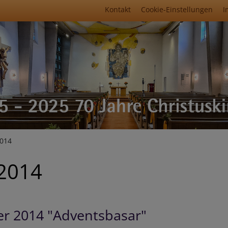
Fußbereichsmenü
Kontakt
Cookie-Einstellungen
I
umb
2014
 2014
r 2014 "Adventsbasar"