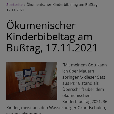
Breadcrumb
Startseite
Ökumenischer Kinderbibeltag am Bußtag,
17.11.2021
Ökumenischer
Kinderbibeltag am
Bußtag, 17.11.2021
"Mit meinem Gott kann
ich über Mauern
springen".- dieser Satz
aus Ps 18 stand als
Überschrift über dem
ökumenischen
Kinderbibeltag 2021. 36
Kinder, meist aus den Wasserburger Grundschulen,
waren gekommen.