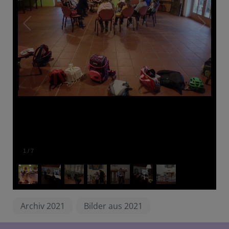
1
/
7
Archiv 2021
Bilder aus 2021