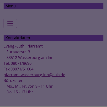
Menü
Hauptnavigation
Kontaktdaten
Evang.-Luth. Pfarramt
Surauerstr. 3
83512 Wasserburg am Inn
Tel. 08071/8690
Fax 08071/51604
pfarramt.wasserburg-inn@elkb.de
Bürozeiten:
Mo., Mi., Fr. von 9 - 11 Uhr
Do. 15 - 17 Uhr