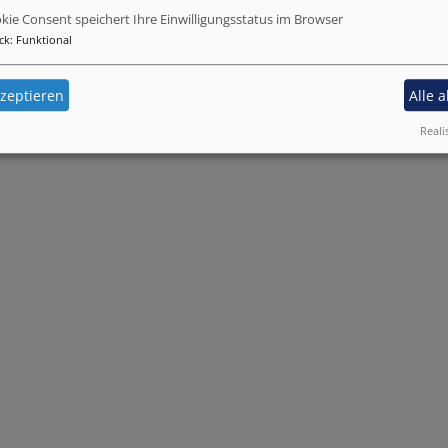
kie Consent speichert Ihre Einwilligungsstatus im Browser
ck
:
Funktional
zeptieren
Alle 
Reali