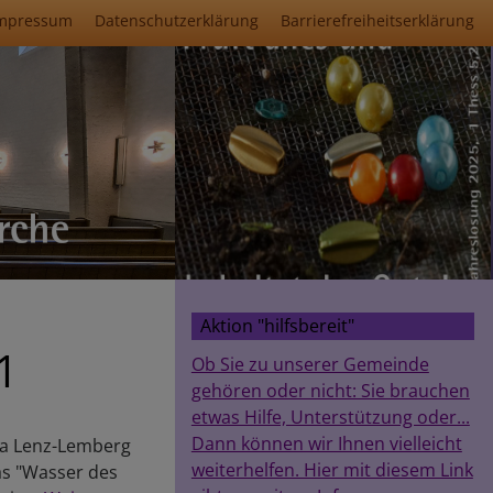
mpressum
Datenschutzerklärung
Barrierefreiheitserklärung
Aktion "hilfsbereit"
1
Ob Sie zu unserer Gemeinde
gehören oder nicht: Sie brauchen
etwas Hilfe, Unterstützung oder...
Dann können wir Ihnen vielleicht
ta Lenz-Lemberg
weiterhelfen. Hier mit diesem Link
as "Wasser des