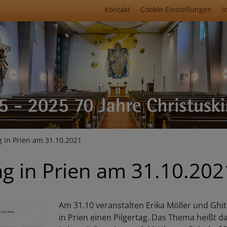
Fußbereichsmenü
Kontakt
Cookie-Einstellungen
I
umb
g in Prien am 31.10.2021
ag in Prien am 31.10.202
Am 31.10 veranstalten
Erika Möller und Ghi
in Prien einen Pilgertag. Das Thema heißt d