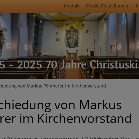
Fußbereichsmenü
Kontakt
Cookie-Einstellungen
I
umb
hiedung von Markus Pöhmerer im Kirchenvorstand
chiedung von Markus
er im Kirchenvorstand