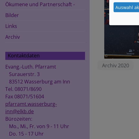
Ökumene und Partnerschaft -
Auswahl ak
Bilder
Links
Archiv
Kontaktdaten
Archiv 2020
Evang.-Luth. Pfarramt
Surauerstr. 3
83512 Wasserburg am Inn
Tel. 08071/8690
Fax 08071/51604
pfarramt.wasserburg-
inn@elkb.de
Bürozeiten:
Mo., Mi., Fr. von 9 - 11 Uhr
Do. 15 - 17 Uhr