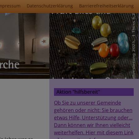
mpressum
Datenschutzerklärung
Barrierefreiheitserklärung
Aktion "hilfsbereit"
Ob Sie zu unserer Gemeinde
gehören oder nicht: Sie brauchen
etwas Hilfe, Unterstützung oder...
Dann können wir Ihnen vielleicht
weiterhelfen. Hier mit diesem Link