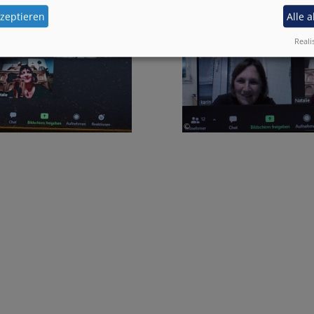
zeptieren
Alle 
Reali