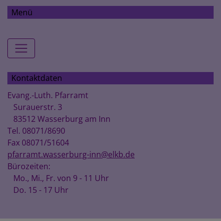
Menü
Hauptnavigation
Kontaktdaten
Evang.-Luth. Pfarramt
Surauerstr. 3
83512 Wasserburg am Inn
Tel. 08071/8690
Fax 08071/51604
pfarramt.wasserburg-inn@elkb.de
Bürozeiten:
Mo., Mi., Fr. von 9 - 11 Uhr
Do. 15 - 17 Uhr