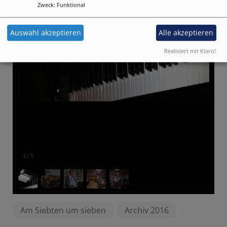
Zweck
:
Funktional
Auswahl akzeptieren
Alle akzeptieren
Realisiert mit Klaro!
1
/
5
Am Siebten um sieben
Archiv 2016