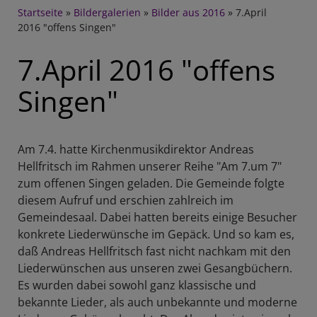
Breadcrumb
Startseite
Bildergalerien
Bilder aus 2016
7.April
2016 "offens Singen"
7.April 2016 "offens
Singen"
Am 7.4. hatte Kirchenmusikdirektor Andreas
Hellfritsch im Rahmen unserer Reihe "Am 7.um 7"
zum offenen Singen geladen. Die Gemeinde folgte
diesem Aufruf und erschien zahlreich im
Gemeindesaal. Dabei hatten bereits einige Besucher
konkrete Liederwünsche im Gepäck. Und so kam es,
daß Andreas Hellfritsch fast nicht nachkam mit den
Liederwünschen aus unseren zwei Gesangbüchern.
Es wurden dabei sowohl ganz klassische und
bekannte Lieder, als auch unbekannte und moderne