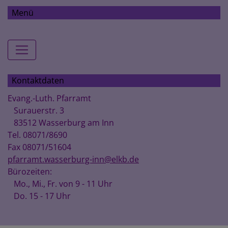
Menü
Hauptnavigation
Kontaktdaten
Evang.-Luth. Pfarramt
Surauerstr. 3
83512 Wasserburg am Inn
Tel. 08071/8690
Fax 08071/51604
pfarramt.wasserburg-inn@elkb.de
Bürozeiten:
Mo., Mi., Fr. von 9 - 11 Uhr
Do. 15 - 17 Uhr