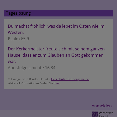
Tageslosung
Du machst fröhlich, was da lebet im Osten wie im
Westen.
Psalm 65,9
Der Kerkermeister freute sich mit seinem ganzen
Hause, dass er zum Glauben an Gott gekommen
war.
Apostelgeschichte 16,34
© Evangelische Brüder-Unität –
Herrnhuter Brüdergemeine
Weitere Informationen finden Sie
hier
.
Benutzermenü
Anmelden