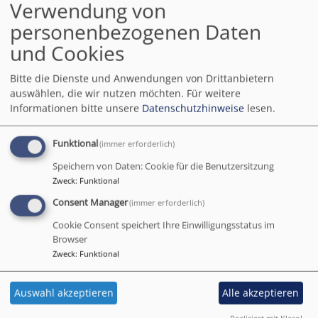
Impressionen.
Verwendung von
personenbezogenen Daten
und Cookies
Bitte die Dienste und Anwendungen von Drittanbietern
auswählen, die wir nutzen möchten.
Für weitere
Informationen bitte unsere
Datenschutzhinweise
lesen.
Funktional
(immer erforderlich)
Speichern von Daten: Cookie für die Benutzersitzung
Zweck
:
Funktional
Consent Manager
(immer erforderlich)
Cookie Consent speichert Ihre Einwilligungsstatus im
Browser
Zweck
:
Funktional
Auswahl akzeptieren
Alle akzeptieren
Realisiert mit Klaro!