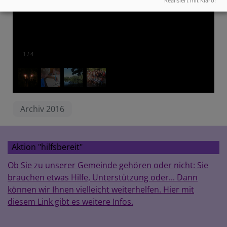
1
/
4
Archiv 2016
Aktion "hilfsbereit"
Ob Sie zu unserer Gemeinde gehören oder nicht: Sie
brauchen etwas Hilfe, Unterstützung oder... Dann
können wir Ihnen vielleicht weiterhelfen. Hier mit
diesem Link gibt es weitere Infos.