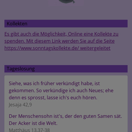
Kollekten
Es gibt auch die Möglichkeit, Online eine Kollekte zu
spenden. Mit diesem Link werden Sie auf die Seite
https://www.sonntagskollekte.de/ weitergeleitet
Tageslosung
Siehe, was ich früher verkündigt habe, ist
gekommen. So verkündige ich auch Neues; ehe
denn es sprosst, lasse ich's euch hören.
Jesaja 42,9
Der Menschensohn ist's, der den guten Samen sät.
Der Acker ist die Welt.
Matthäus 13,37-38