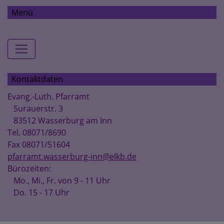
Menü
Hauptnavigation
Kontaktdaten
Evang.-Luth. Pfarramt
Surauerstr. 3
83512 Wasserburg am Inn
Tel. 08071/8690
Fax 08071/51604
pfarramt.wasserburg-inn@elkb.de
Bürozeiten:
Mo., Mi., Fr. von 9 - 11 Uhr
Do. 15 - 17 Uhr