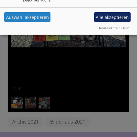
Zweck
:
Funktional
Auswahl akzeptieren
Alle akzeptieren
Realisiert mit Klaro!
1
/
3
Archiv 2021
Bilder aus 2021