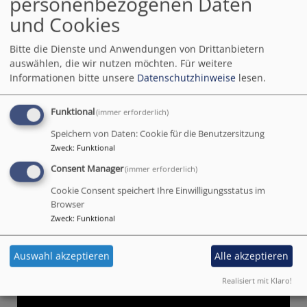
personenbezogenen Daten
und Cookies
Bitte die Dienste und Anwendungen von Drittanbietern
auswählen, die wir nutzen möchten.
Für weitere
Informationen bitte unsere
Datenschutzhinweise
lesen.
Funktional
(immer erforderlich)
Speichern von Daten: Cookie für die Benutzersitzung
Zweck
:
Funktional
Consent Manager
(immer erforderlich)
Cookie Consent speichert Ihre Einwilligungsstatus im
Browser
Zweck
:
Funktional
Auswahl akzeptieren
Alle akzeptieren
Realisiert mit Klaro!