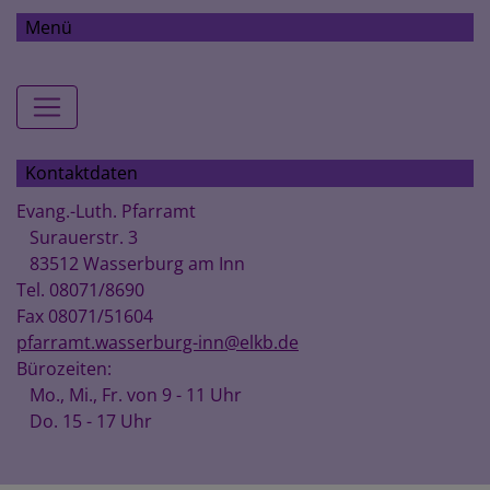
Menü
Hauptnavigation
Kontaktdaten
Evang.-Luth. Pfarramt
Surauerstr. 3
83512 Wasserburg am Inn
Tel. 08071/8690
Fax 08071/51604
pfarramt.wasserburg-inn@elkb.de
Bürozeiten:
Mo., Mi., Fr. von 9 - 11 Uhr
Do. 15 - 17 Uhr