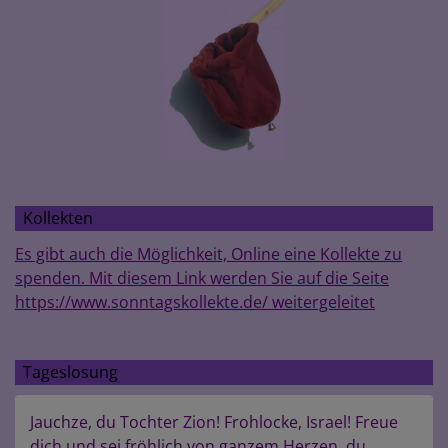
Kollekten
Es gibt auch die Möglichkeit, Online eine Kollekte zu
spenden. Mit diesem Link werden Sie auf die Seite
https://www.sonntagskollekte.de/ weitergeleitet
Tageslosung
Jauchze, du Tochter Zion! Frohlocke, Israel! Freue
dich und sei fröhlich von ganzem Herzen, du