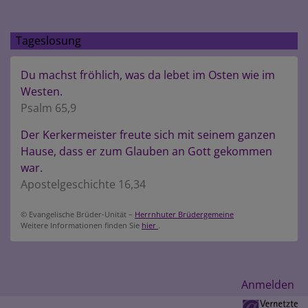
Tageslosung
Du machst fröhlich, was da lebet im Osten wie im
Westen.
Psalm 65,9
Der Kerkermeister freute sich mit seinem ganzen
Hause, dass er zum Glauben an Gott gekommen
war.
Apostelgeschichte 16,34
© Evangelische Brüder-Unität –
Herrnhuter Brüdergemeine
Weitere Informationen finden Sie
hier
.
Benutzermenü
Anmelden