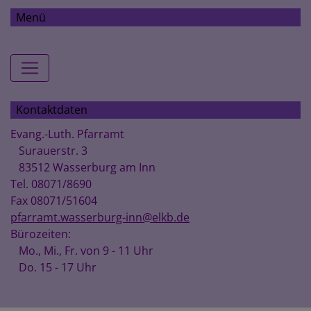
Menü
Hauptnavigation
Kontaktdaten
Evang.-Luth. Pfarramt
Surauerstr. 3
83512 Wasserburg am Inn
Tel. 08071/8690
Fax 08071/51604
pfarramt.wasserburg-inn@elkb.de
Bürozeiten:
Mo., Mi., Fr. von 9 - 11 Uhr
Do. 15 - 17 Uhr