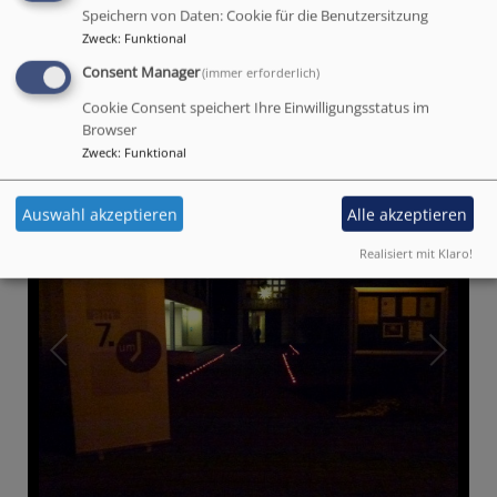
Speichern von Daten: Cookie für die Benutzersitzung
Zweck
:
Funktional
Consent Manager
(immer erforderlich)
Cookie Consent speichert Ihre Einwilligungsstatus im
Browser
Zweck
:
Funktional
Auswahl akzeptieren
Alle akzeptieren
Realisiert mit Klaro!