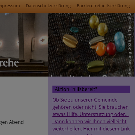
mpressum
Datenschutzerklärung
Barrierefreiheitserklärung
Aktion "hilfsbereit"
Ob Sie zu unserer Gemeinde
gehören oder nicht: Sie brauchen
etwas Hilfe, Unterstützung oder...
Dann können wir Ihnen vielleicht
ligen Abend
weiterhelfen. Hier mit diesem Link