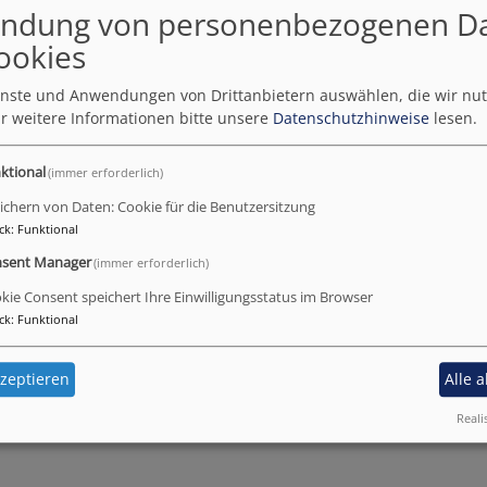
ndung von personenbezogenen D
ookies
ienste und Anwendungen von Drittanbietern auswählen, die wir nu
r weitere Informationen bitte unsere
Datenschutzhinweise
lesen.
ktional
(immer erforderlich)
ichern von Daten: Cookie für die Benutzersitzung
ck
:
Funktional
sent Manager
(immer erforderlich)
kie Consent speichert Ihre Einwilligungsstatus im Browser
ck
:
Funktional
zeptieren
Alle 
Reali