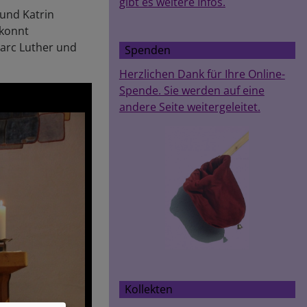
gibt es weitere Infos.
und Katrin
ekonnt
Marc Luther und
Spenden
Herzlichen Dank für Ihre Online-
Spende. Sie werden auf eine
andere Seite weitergeleitet.
Kollekten