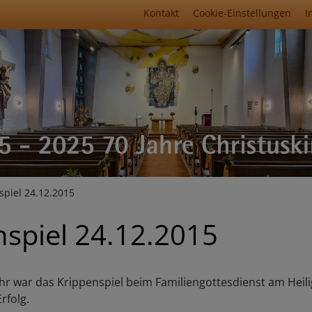
Fußbereichsmenü
Kontakt
Cookie-Einstellungen
I
umb
piel 24.12.2015
nspiel 24.12.2015
hr war das Krippenspiel beim Familiengottesdienst am Hei
rfolg.