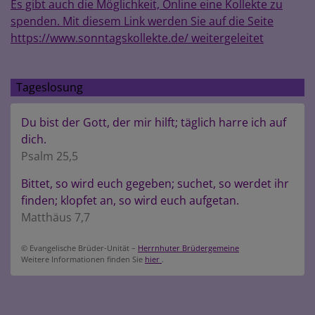
Es gibt auch die Möglichkeit, Online eine Kollekte zu
spenden. Mit diesem Link werden Sie auf die Seite
https://www.sonntagskollekte.de/ weitergeleitet
Tageslosung
Du bist der Gott, der mir hilft; täglich harre ich auf
dich.
Psalm 25,5
Bittet, so wird euch gegeben; suchet, so werdet ihr
finden; klopfet an, so wird euch aufgetan.
Matthäus 7,7
© Evangelische Brüder-Unität –
Herrnhuter Brüdergemeine
Weitere Informationen finden Sie
hier
.