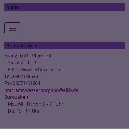
Menü
Hauptnavigation
Kontaktdaten
Evang.-Luth. Pfarramt
Surauerstr. 3
83512 Wasserburg am Inn
Tel. 08071/8690
Fax 08071/51604
pfarramt.wasserburg-inn@elkb.de
Bürozeiten:
Mo., Mi., Fr. von 9 - 11 Uhr
Do. 15 - 17 Uhr