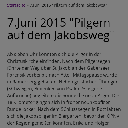
Breadcrumb
Startseite
7.Juni 2015 "Pilgern auf dem Jakobsweg"
7.Juni 2015 "Pilgern
auf dem Jakobsweg"
Ab sieben Uhr konnten sich die Pilger in der
Christuskirche einfinden. Nach dem Pilgersegen
führte der Weg über St. Jakob an der Gaberseer
Forensik vorbei bis nach Attel. Mittagspause wurde
in Ramerberg gehalten. Neben geistlichen Übungen
(SChweigen, Bedenken von Psalm 23, eigene
Aufbrüche) begleitete die Sonne die neun Pilger. Die
18 Kilometer gingen sich in froher neunköpfiger
Runde locker. Nach dem SChlusssegen in Rott labten
sich die Jakobspilger im Biergarten, bevor den ÖPNV
der Region genießen konnten. Erika und Holger