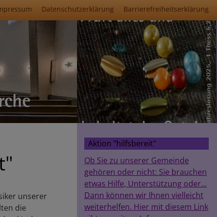
mpressum
Datenschutzerklärung
Barrierefreiheitserklärung
Aktion "hilfsbereit"
t"
Ob Sie zu unserer Gemeinde
gehören oder nicht: Sie brauchen
etwas Hilfe, Unterstützung oder...
Dann können wir Ihnen vielleicht
iker unserer
weiterhelfen. Hier mit diesem Link
ten die