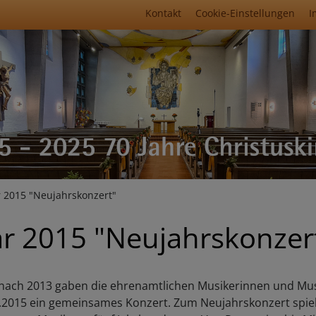
Fußbereichsmenü
Kontakt
Cookie-Einstellungen
I
umb
 2015 "Neujahrskonzert"
ar 2015 "Neujahrskonzer
nach 2013 gaben die ehrenamtlichen Musikerinnen und Mus
2015 ein gemeinsames Konzert. Zum Neujahrskonzert spiel