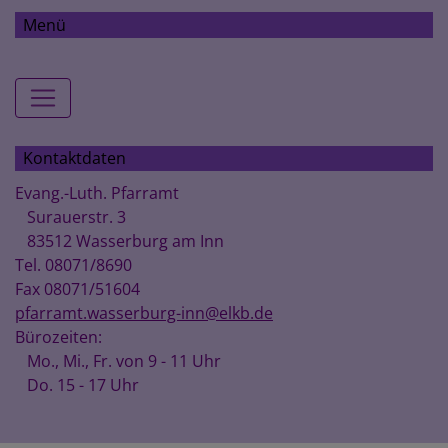
Menü
Hauptnavigation
Kontaktdaten
Evang.-Luth. Pfarramt
Surauerstr. 3
83512 Wasserburg am Inn
Tel. 08071/8690
Fax 08071/51604
pfarramt.wasserburg-inn@elkb.de
Bürozeiten:
Mo., Mi., Fr. von 9 - 11 Uhr
Do. 15 - 17 Uhr