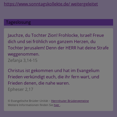
https://www.sonntagskollekte.de/ weitergeleitet
Tageslosung
Jauchze, du Tochter Zion! Frohlocke, Israel! Freue
dich und sei fröhlich von ganzem Herzen, du
Tochter Jerusalem! Denn der HERR hat deine Strafe
weggenommen.
Zefanja 3,14-15
Christus ist gekommen und hat im Evangelium
Frieden verkündigt euch, die ihr fern wart, und
Frieden denen, die nahe waren.
Epheser 2,17
© Evangelische Brüder-Unität –
Herrnhuter Brüdergemeine
Weitere Informationen finden Sie
hier
.