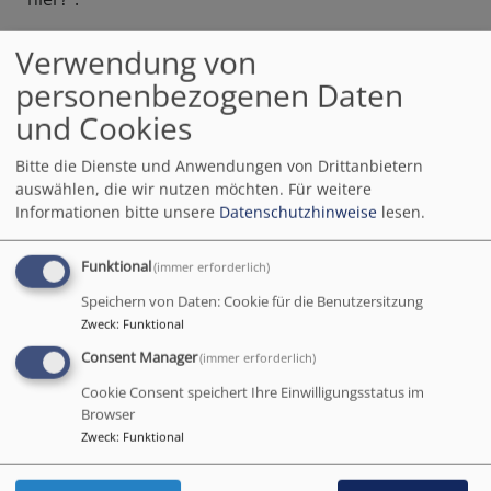
Wer (nicht) dabei - hier ein paar Eindrücke.
Verwendung von
personenbezogenen Daten
und Cookies
Bitte die Dienste und Anwendungen von Drittanbietern
auswählen, die wir nutzen möchten.
Für weitere
Informationen bitte unsere
Datenschutzhinweise
lesen.
Funktional
(immer erforderlich)
Speichern von Daten: Cookie für die Benutzersitzung
Zweck
:
Funktional
Consent Manager
(immer erforderlich)
Cookie Consent speichert Ihre Einwilligungsstatus im
Browser
Zweck
:
Funktional