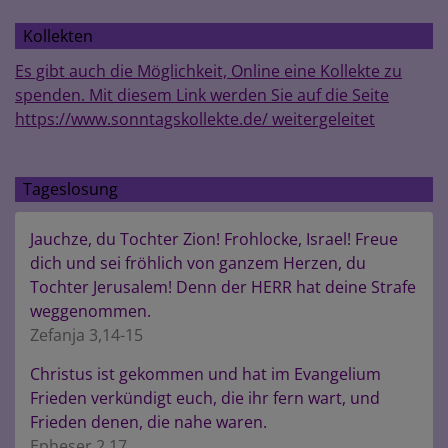
Kollekten
Es gibt auch die Möglichkeit, Online eine Kollekte zu
spenden. Mit diesem Link werden Sie auf die Seite
https://www.sonntagskollekte.de/ weitergeleitet
Tageslosung
Jauchze, du Tochter Zion! Frohlocke, Israel! Freue
dich und sei fröhlich von ganzem Herzen, du
Tochter Jerusalem! Denn der HERR hat deine Strafe
weggenommen.
Zefanja 3,14-15
Christus ist gekommen und hat im Evangelium
Frieden verkündigt euch, die ihr fern wart, und
Frieden denen, die nahe waren.
Epheser 2,17