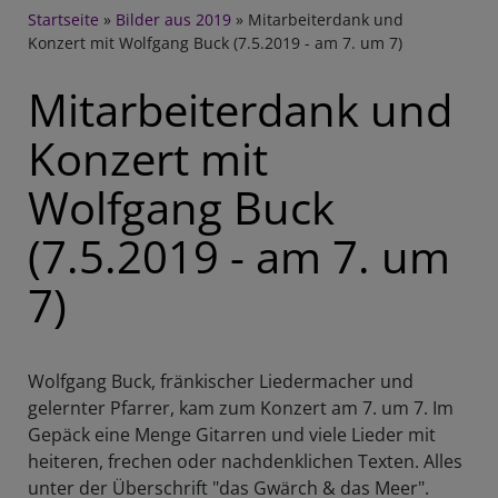
Breadcrumb
Startseite
Bilder aus 2019
Mitarbeiterdank und
Konzert mit Wolfgang Buck (7.5.2019 - am 7. um 7)
Mitarbeiterdank und
Konzert mit
Wolfgang Buck
(7.5.2019 - am 7. um
7)
Wolfgang Buck, fränkischer Liedermacher und
gelernter Pfarrer, kam zum Konzert am 7. um 7. Im
Gepäck eine Menge Gitarren und viele Lieder mit
heiteren, frechen oder nachdenklichen Texten. Alles
unter der Überschrift "das Gwärch & das Meer".