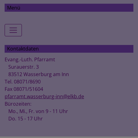
Menü
Hauptnavigation
Kontaktdaten
Evang.-Luth. Pfarramt
Surauerstr. 3
83512 Wasserburg am Inn
Tel. 08071/8690
Fax 08071/51604
pfarramt.wasserburg-inn@elkb.de
Bürozeiten:
Mo., Mi., Fr. von 9 - 11 Uhr
Do. 15 - 17 Uhr