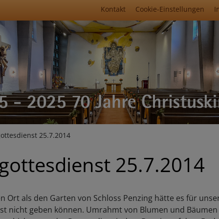
Fußbereichsmenü
Kontakt
Cookie-Einstellungen
I
umb
gottesdienst 25.7.2014
tgottesdienst 25.7.2014
 Ort als den Garten von Schloss Penzing hätte es für unse
enst nicht geben können. Umrahmt von Blumen und Bäumen fi