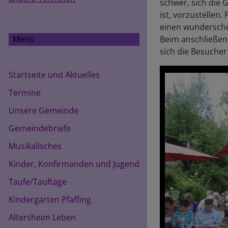
schwer, sich die 
ist, vorzustellen.
einen wunderschö
Beim anschließen
Menü
sich die Besuche
Startseite und Aktuelles
Termine
Unsere Gemeinde
Gemeindebriefe
Musikalisches
Kinder, Konfirmanden und Jugend
Taufe/Tauftage
Kindergarten Pfaffing
Altersheim Leben