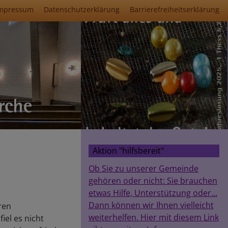
mpressum
Datenschutzerklärung
Barrierefreiheitserklärung
Aktion "hilfsbereit"
Ob Sie zu unserer Gemeinde
gehören oder nicht: Sie brauchen
etwas Hilfe, Unterstützung oder...
Dann können wir Ihnen vielleicht
ren
weiterhelfen. Hier mit diesem Link
el es nicht