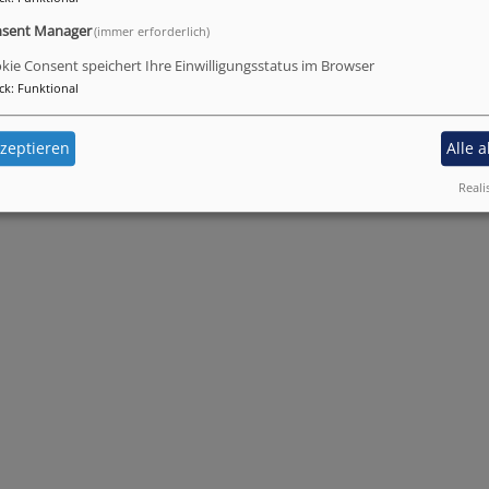
sent Manager
(immer erforderlich)
kie Consent speichert Ihre Einwilligungsstatus im Browser
ck
:
Funktional
zeptieren
Alle 
Reali