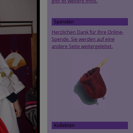
gibt es weitere Infos.
Spenden
Herzlichen Dank für Ihre Online-
Spende. Sie werden auf eine
andere Seite weitergeleitet.
Kollekten