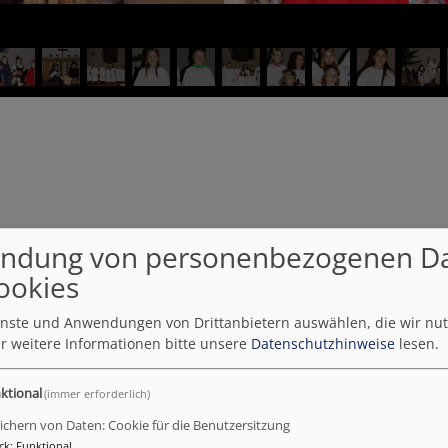
ndung von personenbezogenen D
ookies
ienste und Anwendungen von Drittanbietern auswählen, die wir nu
r weitere Informationen bitte unsere
Datenschutzhinweise
lesen.
ktional
(immer erforderlich)
ichern von Daten: Cookie für die Benutzersitzung
ck
:
Funktional