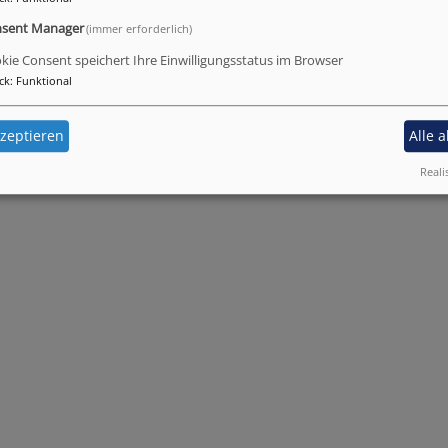
sent Manager
(immer erforderlich)
kie Consent speichert Ihre Einwilligungsstatus im Browser
ck
:
Funktional
zeptieren
Alle 
Reali