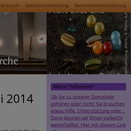
mpressum
Datenschutzerklärung
Barrierefreiheitserklärung
Aktion "hilfsbereit"
i 2014
Ob Sie zu unserer Gemeinde
gehören oder nicht: Sie brauchen
etwas Hilfe, Unterstützung oder...
Dann können wir Ihnen vielleicht
weiterhelfen. Hier mit diesem Link
en sich auf den Weg über