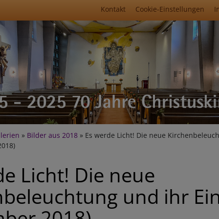
Fußbereichsmenü
Kontakt
Cookie-Einstellungen
I
umb
lerien
Bilder aus 2018
Es werde Licht! Die neue Kirchenbeleuc
2018)
e Licht! Die neue
nbeleuchtung und ihr Ei
ber 2018)