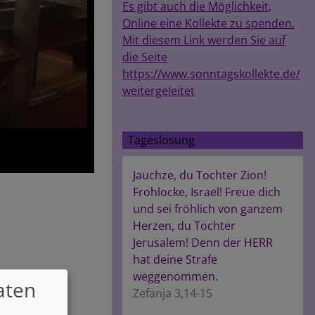
Es gibt auch die Möglichkeit,
Online eine Kollekte zu spenden.
Mit diesem Link werden Sie auf
die Seite
https://www.sonntagskollekte.de/
weitergeleitet
Tageslosung
Jauchze, du Tochter Zion!
Frohlocke, Israel! Freue dich
und sei fröhlich von ganzem
Herzen, du Tochter
Jerusalem! Denn der HERR
hat deine Strafe
weggenommen.
aten
Zefanja 3,14-15