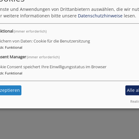
ienste und Anwendungen von Drittanbietern auswählen, die wir nu
r weitere Informationen bitte unsere
Datenschutzhinweise
lesen.
ktional
(immer erforderlich)
ichern von Daten: Cookie für die Benutzersitzung
ck
:
Funktional
sent Manager
(immer erforderlich)
kie Consent speichert Ihre Einwilligungsstatus im Browser
ck
:
Funktional
zeptieren
Alle 
Reali