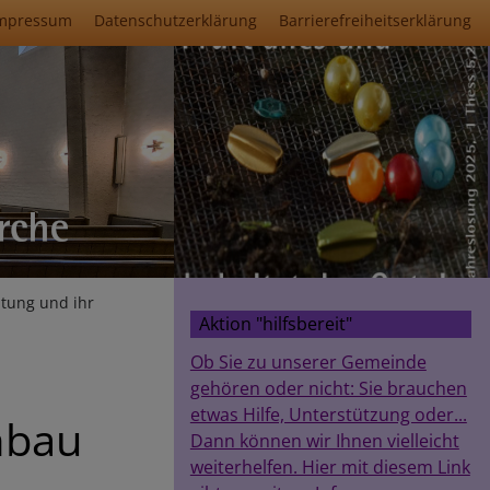
mpressum
Datenschutzerklärung
Barrierefreiheitserklärung
htung und ihr
Aktion "hilfsbereit"
Ob Sie zu unserer Gemeinde
gehören oder nicht: Sie brauchen
etwas Hilfe, Unterstützung oder...
nbau
Dann können wir Ihnen vielleicht
weiterhelfen. Hier mit diesem Link