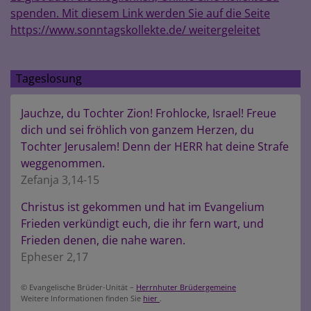
spenden. Mit diesem Link werden Sie auf die Seite
https://www.sonntagskollekte.de/ weitergeleitet
Tageslosung
Jauchze, du Tochter Zion! Frohlocke, Israel! Freue
dich und sei fröhlich von ganzem Herzen, du
Tochter Jerusalem! Denn der HERR hat deine Strafe
weggenommen.
Zefanja 3,14-15
Christus ist gekommen und hat im Evangelium
Frieden verkündigt euch, die ihr fern wart, und
Frieden denen, die nahe waren.
Epheser 2,17
© Evangelische Brüder-Unität –
Herrnhuter Brüdergemeine
Weitere Informationen finden Sie
hier
.