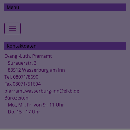
Menü
Hauptnavigation
Kontaktdaten
Evang.-Luth. Pfarramt
Surauerstr. 3
83512 Wasserburg am Inn
Tel. 08071/8690
Fax 08071/51604
pfarramt.wasserburg-inn@elkb.de
Bürozeiten:
Mo., Mi., Fr. von 9 - 11 Uhr
Do. 15 - 17 Uhr