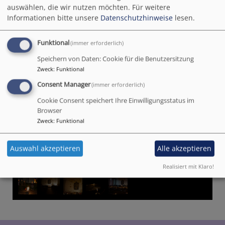
auswählen, die wir nutzen möchten.
Für weitere
Informationen bitte unsere
Datenschutzhinweise
lesen.
Funktional
(immer erforderlich)
Speichern von Daten: Cookie für die Benutzersitzung
Zweck
:
Funktional
Consent Manager
(immer erforderlich)
Cookie Consent speichert Ihre Einwilligungsstatus im
Browser
Zweck
:
Funktional
Auswahl akzeptieren
Alle akzeptieren
1
/
5
Realisiert mit Klaro!