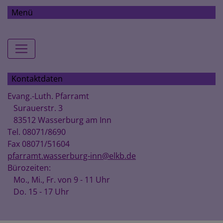
Menü
Hauptnavigation
Kontaktdaten
Evang.-Luth. Pfarramt
Surauerstr. 3
83512 Wasserburg am Inn
Tel. 08071/8690
Fax 08071/51604
pfarramt.wasserburg-inn@elkb.de
Bürozeiten:
Mo., Mi., Fr. von 9 - 11 Uhr
Do. 15 - 17 Uhr