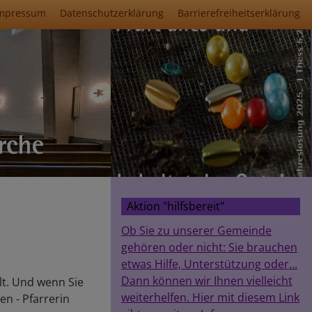
mpressum
Datenschutzerklärung
Barrierefreiheitserklärung
Aktion "hilfsbereit"
Ob Sie zu unserer Gemeinde
gehören oder nicht: Sie brauchen
etwas Hilfe, Unterstützung oder...
Dann können wir Ihnen vielleicht
llt. Und wenn Sie
weiterhelfen. Hier mit diesem Link
n - Pfarrerin