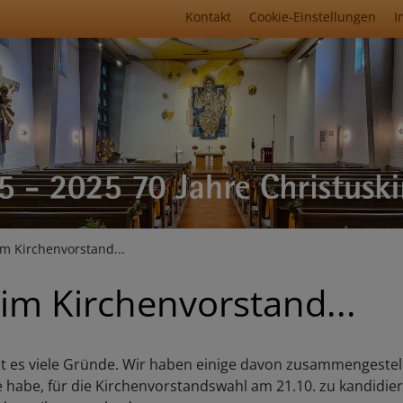
Fußbereichsmenü
Kontakt
Cookie-Einstellungen
I
umb
im Kirchenvorstand...
 im Kirchenvorstand...
r gibt es viele Gründe. Wir haben einige davon zusammengeste
habe, für die Kirchenvorstandswahl am 21.10. zu kandidiere