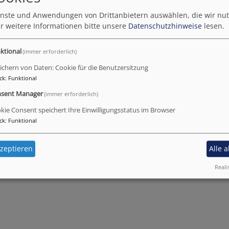
ienste und Anwendungen von Drittanbietern auswählen, die wir nu
r weitere Informationen bitte unsere
Datenschutzhinweise
lesen.
ktional
(immer erforderlich)
ichern von Daten: Cookie für die Benutzersitzung
ck
:
Funktional
sent Manager
(immer erforderlich)
kie Consent speichert Ihre Einwilligungsstatus im Browser
ck
:
Funktional
zeptieren
Alle 
Reali