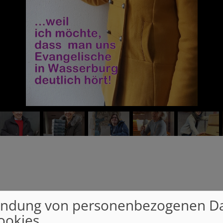
ndung von personenbezogenen D
ookies