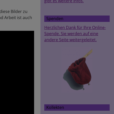
gibt es weitere Infos.
diese Bilder zu
d Arbeit ist auch
Spenden
Herzlichen Dank für Ihre Online-
Spende. Sie werden auf eine
andere Seite weitergeleitet.
Kollekten