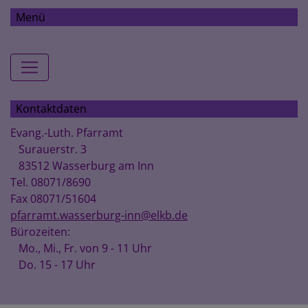
Menü
Hauptnavigation
Kontaktdaten
Evang.-Luth. Pfarramt
Surauerstr. 3
83512 Wasserburg am Inn
Tel. 08071/8690
Fax 08071/51604
pfarramt.wasserburg-inn@elkb.de
Bürozeiten:
Mo., Mi., Fr. von 9 - 11 Uhr
Do. 15 - 17 Uhr