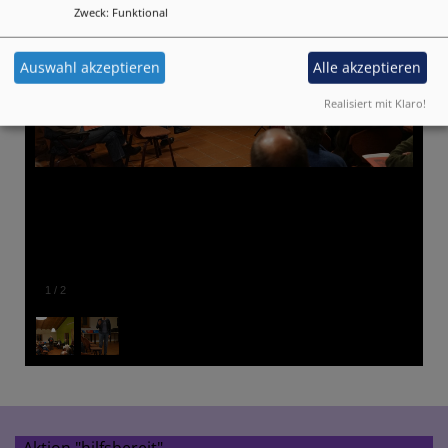
Zweck
:
Funktional
Auswahl akzeptieren
Alle akzeptieren
Realisiert mit Klaro!
1
/
2