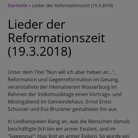
Breadcrumb
Startseite
Lieder der Reformationszeit (19.3.2018)
Lieder der
Reformationszeit
(19.3.2018)
Unter dem Titel "Nun will ich aber heben an...",
Reformation und Gegenreformation im Gesang,
veranstaltete der Heimatverein Wasserburg im
Rahmen der Volksmusiktage einen Vortrags- und
Mitsingabend im Gemeindehaus. Ernst Ernst
Schusser und Eva Bruckner gestalteten ihn aus.
In Liedbeispielen klang an, was die Menschen damals
beschäftigte (Ich bin ein armer Exulant, und im
"Gegenzug": Hiaz bist an armer Exilon). So wurde ein